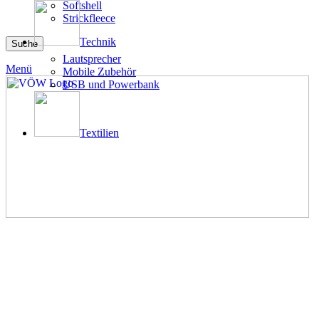
Softshell
Strickfleece
Technik
Suche
Lautsprecher
Menü
Mobile Zubehör
USB und Powerbank
Textilien