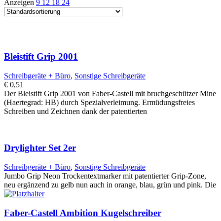
Anzeigen
9
12
18
24
Bleistift Grip 2001
Schreibgeräte + Büro
,
Sonstige Schreibgeräte
€
0,51
Der Bleistift Grip 2001 von Faber-Castell mit bruchgeschützer Mine
(Haertegrad: HB) durch Spezialverleimung. Ermüdungsfreies
Schreiben und Zeichnen dank der patentierten
Drylighter Set 2er
Schreibgeräte + Büro
,
Sonstige Schreibgeräte
Jumbo Grip Neon Trockentextmarker mit patentierter Grip-Zone,
neu ergänzend zu gelb nun auch in orange, blau, grün und pink. Die
Faber-Castell Ambition Kugelschreiber