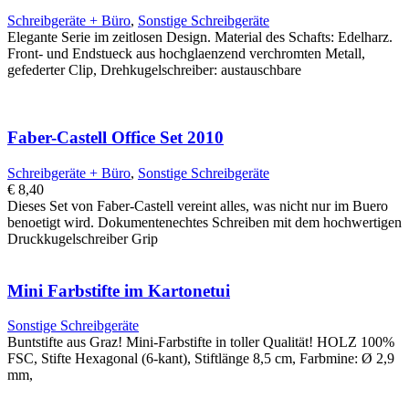
Schreibgeräte + Büro
,
Sonstige Schreibgeräte
Elegante Serie im zeitlosen Design. Material des Schafts: Edelharz.
Front- und Endstueck aus hochglaenzend verchromten Metall,
gefederter Clip, Drehkugelschreiber: austauschbare
Faber-Castell Office Set 2010
Schreibgeräte + Büro
,
Sonstige Schreibgeräte
€
8,40
Dieses Set von Faber-Castell vereint alles, was nicht nur im Buero
benoetigt wird. Dokumentenechtes Schreiben mit dem hochwertigen
Druckkugelschreiber Grip
Mini Farbstifte im Kartonetui
Sonstige Schreibgeräte
Buntstifte aus Graz! Mini-Farbstifte in toller Qualität! HOLZ 100%
FSC, Stifte Hexagonal (6-kant), Stiftlänge 8,5 cm, Farbmine: Ø 2,9
mm,