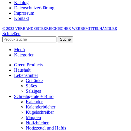
Katalog
Datenschutzerklärung
Impressum
Kontakt
© 2023 VERBAND ÖSTERREICHISCHER WERBEMITTELHÄNDLER
Schließen
Suche
Menü
Kategorien
Green Products
Haushalt
Lebensmittel
Getränke
Süßes
Salziges
Schreibgeräte + Büro
Kalender
Kalenderbücher
Kugelschreiber
Mappen
Notizbücher
Notizzettel und Haftis