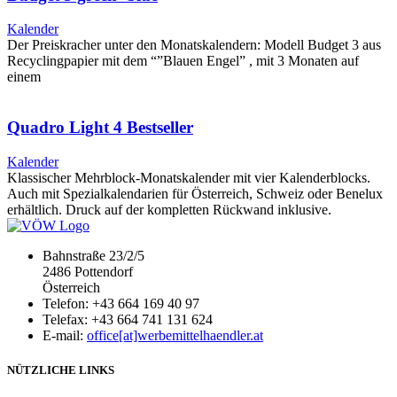
Kalender
Der Preiskracher unter den Monatskalendern: Modell Budget 3 aus
Recyclingpapier mit dem “”Blauen Engel” , mit 3 Monaten auf
einem
Quadro Light 4 Bestseller
Kalender
Klassischer Mehrblock-Monatskalender mit vier Kalenderblocks.
Auch mit Spezialkalendarien für Österreich, Schweiz oder Benelux
erhältlich. Druck auf der kompletten Rückwand inklusive.
Bahnstraße 23/2/5
2486 Pottendorf
Österreich
Telefon: +43 664 169 40 97
Telefax: +43 664 741 131 624
E-mail:
office[at]werbemittelhaendler.at
NÜTZLICHE LINKS