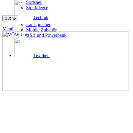
Softshell
Strickfleece
Technik
Suche
Lautsprecher
Menü
Mobile Zubehör
USB und Powerbank
Textilien