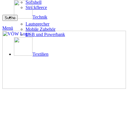
Softshell
Strickfleece
Technik
Suche
Lautsprecher
Menü
Mobile Zubehör
USB und Powerbank
Textilien