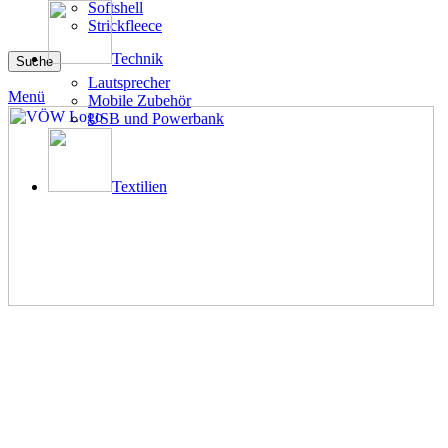
Softshell
Strickfleece
Technik
Suche
Lautsprecher
Menü
Mobile Zubehör
USB und Powerbank
Textilien