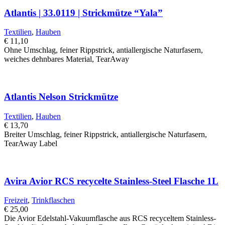
Atlantis | 33.0119 | Strickmütze “Yala”
Textilien
,
Hauben
€
11,10
Ohne Umschlag, feiner Rippstrick, antiallergische Naturfasern,
weiches dehnbares Material, TearAway
Atlantis Nelson Strickmütze
Textilien
,
Hauben
€
13,70
Breiter Umschlag, feiner Rippstrick, antiallergische Naturfasern,
TearAway Label
Avira Avior RCS recycelte Stainless-Steel Flasche 1L
Freizeit
,
Trinkflaschen
€
25,00
Die Avior Edelstahl-Vakuumflasche aus RCS recyceltem Stainless-