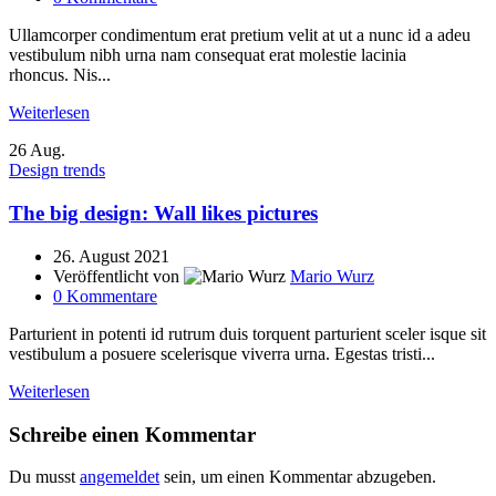
Ullamcorper condimentum erat pretium velit at ut a nunc id a adeu
vestibulum nibh urna nam consequat erat molestie lacinia
rhoncus. Nis...
Weiterlesen
26
Aug.
Design trends
The big design: Wall likes pictures
26. August 2021
Veröffentlicht von
Mario Wurz
0
Kommentare
Parturient in potenti id rutrum duis torquent parturient sceler isque sit
vestibulum a posuere scelerisque viverra urna. Egestas tristi...
Weiterlesen
Schreibe einen Kommentar
Du musst
angemeldet
sein, um einen Kommentar abzugeben.