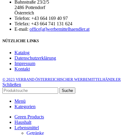
Bahnstraße 23/2/5
2486 Pottendorf
Österreich
Telefon: +43 664 169 40 97
Telefax: +43 664 741 131 624
E-mail:
office[at]werbemittelhaendler.at
NÜTZLICHE LINKS
Katalog
Datenschutzerklärung
Impressum
Kontakt
© 2023 VERBAND ÖSTERREICHISCHER WERBEMITTELHÄNDLER
Schließen
Suche
Menü
Kategorien
Green Products
Haushalt
Lebensmittel
Getränke