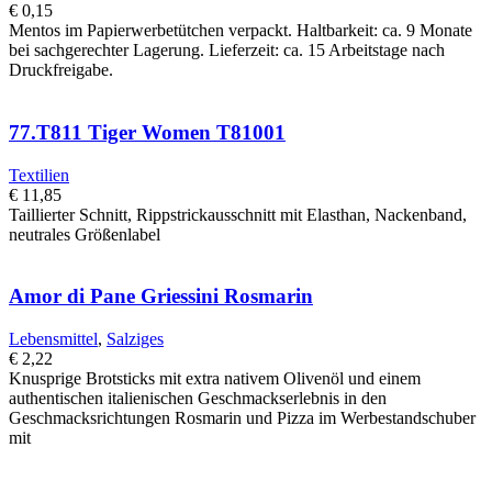
€
0,15
Mentos im Papierwerbetütchen verpackt. Haltbarkeit: ca. 9 Monate
bei sachgerechter Lagerung. Lieferzeit: ca. 15 Arbeitstage nach
Druckfreigabe.
77.T811 Tiger Women T81001
Textilien
€
11,85
Taillierter Schnitt, Rippstrickausschnitt mit Elasthan, Nackenband,
neutrales Größenlabel
Amor di Pane Griessini Rosmarin
Lebensmittel
,
Salziges
€
2,22
Knusprige Brotsticks mit extra nativem Olivenöl und einem
authentischen italienischen Geschmackserlebnis in den
Geschmacksrichtungen Rosmarin und Pizza im Werbestandschuber
mit