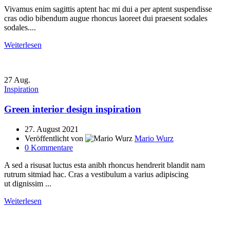
Vivamus enim sagittis aptent hac mi dui a per aptent suspendisse
cras odio bibendum augue rhoncus laoreet dui praesent sodales
sodales....
Weiterlesen
27
Aug.
Inspiration
Green interior design inspiration
27. August 2021
Veröffentlicht von
Mario Wurz
0
Kommentare
A sed a risusat luctus esta anibh rhoncus hendrerit blandit nam
rutrum sitmiad hac. Cras a vestibulum a varius adipiscing
ut dignissim ...
Weiterlesen