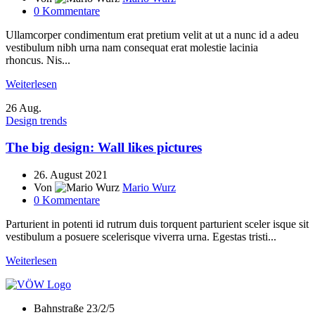
0
Kommentare
Ullamcorper condimentum erat pretium velit at ut a nunc id a adeu
vestibulum nibh urna nam consequat erat molestie lacinia
rhoncus. Nis...
Weiterlesen
26
Aug.
Design trends
The big design: Wall likes pictures
26. August 2021
Von
Mario Wurz
0
Kommentare
Parturient in potenti id rutrum duis torquent parturient sceler isque sit
vestibulum a posuere scelerisque viverra urna. Egestas tristi...
Weiterlesen
Bahnstraße 23/2/5