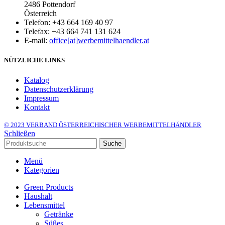
2486 Pottendorf
Österreich
Telefon: +43 664 169 40 97
Telefax: +43 664 741 131 624
E-mail:
office[at]werbemittelhaendler.at
NÜTZLICHE LINKS
Katalog
Datenschutzerklärung
Impressum
Kontakt
© 2023 VERBAND ÖSTERREICHISCHER WERBEMITTELHÄNDLER
Schließen
Suche
Menü
Kategorien
Green Products
Haushalt
Lebensmittel
Getränke
Süßes