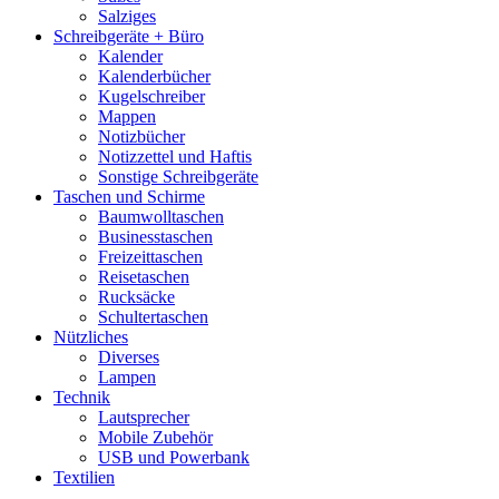
Salziges
Schreibgeräte + Büro
Kalender
Kalenderbücher
Kugelschreiber
Mappen
Notizbücher
Notizzettel und Haftis
Sonstige Schreibgeräte
Taschen und Schirme
Baumwolltaschen
Businesstaschen
Freizeittaschen
Reisetaschen
Rucksäcke
Schultertaschen
Nützliches
Diverses
Lampen
Technik
Lautsprecher
Mobile Zubehör
USB und Powerbank
Textilien