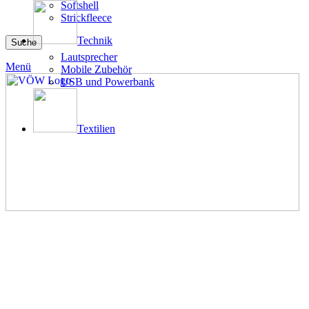
Softshell
Strickfleece
Technik
Suche
Lautsprecher
Menü
Mobile Zubehör
USB und Powerbank
Textilien