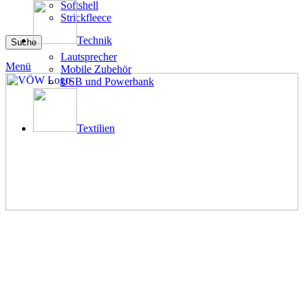
Softshell
Strickfleece
Technik
Suche
Lautsprecher
Menü
Mobile Zubehör
USB und Powerbank
Textilien