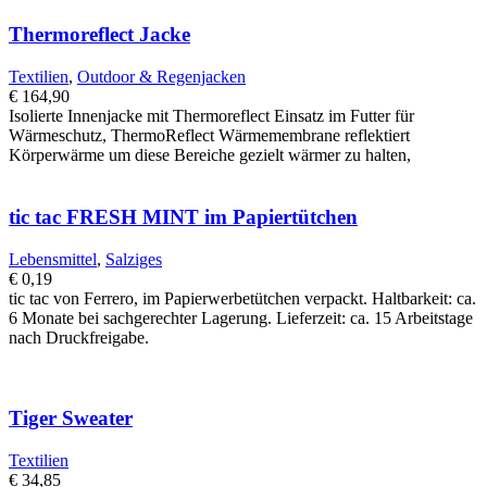
Thermoreflect Jacke
Textilien
,
Outdoor & Regenjacken
€
164,90
Isolierte Innenjacke mit Thermoreflect Einsatz im Futter für
Wärmeschutz, ThermoReflect Wärmemembrane reflektiert
Körperwärme um diese Bereiche gezielt wärmer zu halten,
tic tac FRESH MINT im Papiertütchen
Lebensmittel
,
Salziges
€
0,19
tic tac von Ferrero, im Papierwerbetütchen verpackt. Haltbarkeit: ca.
6 Monate bei sachgerechter Lagerung. Lieferzeit: ca. 15 Arbeitstage
nach Druckfreigabe.
Tiger Sweater
Textilien
€
34,85