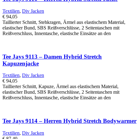
Textilien
,
Div Jacken
€
94,05
Taillierter Schnitt, Stehkragen, Ärmel aus elastischem Material,
elastischer Bund, SBS Reißverschlüsse, 2 Seitentaschen mit
Reißverschluss, Innentasche, elastische Einsätze an den
Tee Jays 9113 – Damen Hybrid Stretch
Kapuzenjacke
Textilien
,
Div Jacken
€
94,05
Taillierter Schnitt, Kapuze, Ärmel aus elastischem Material,
elastischer Bund, SBS Reißverschlüsse, 2 Seitentaschen mit
Reißverschluss, Innentasche, elastische Einsätze an den
Tee Jays 9114 – Herren Hybrid Stretch Bodywarmer
Textilien
,
Div Jacken
€
87,40