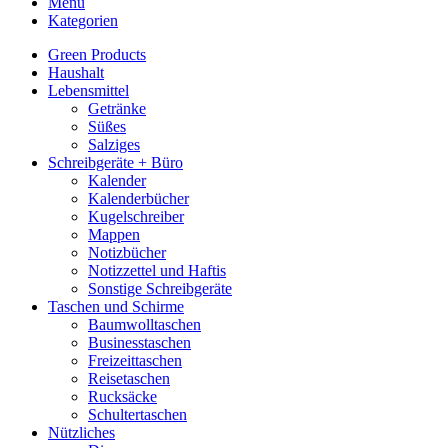
Menü
Kategorien
Green Products
Haushalt
Lebensmittel
Getränke
Süßes
Salziges
Schreibgeräte + Büro
Kalender
Kalenderbücher
Kugelschreiber
Mappen
Notizbücher
Notizzettel und Haftis
Sonstige Schreibgeräte
Taschen und Schirme
Baumwolltaschen
Businesstaschen
Freizeittaschen
Reisetaschen
Rucksäcke
Schultertaschen
Nützliches