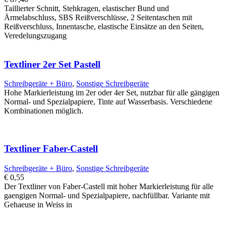
Taillierter Schnitt, Stehkragen, elastischer Bund und
Ärmelabschluss, SBS Reißverschlüsse, 2 Seitentaschen mit
Reißverschluss, Innentasche, elastische Einsätze an den Seiten,
Veredelungszugang
Textliner 2er Set Pastell
Schreibgeräte + Büro
,
Sonstige Schreibgeräte
Hohe Markierleistung im 2er oder 4er Set, nutzbar für alle gängigen
Normal- und Spezialpapiere, Tinte auf Wasserbasis. Verschiedene
Kombinationen möglich.
Textliner Faber-Castell
Schreibgeräte + Büro
,
Sonstige Schreibgeräte
€
0,55
Der Textliner von Faber-Castell mit hoher Markierleistung für alle
gaengigen Normal- und Spezialpapiere, nachfüllbar. Variante mit
Gehaeuse in Weiss in