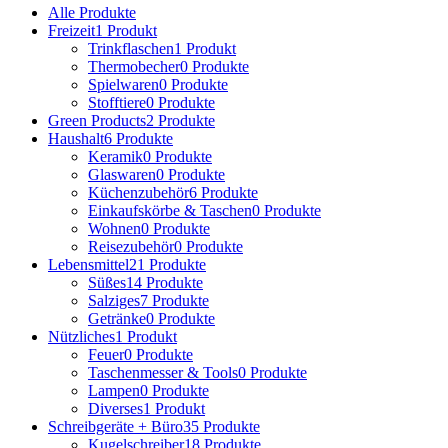
Alle
Produkte
Freizeit
1 Produkt
Trinkflaschen
1 Produkt
Thermobecher
0 Produkte
Spielwaren
0 Produkte
Stofftiere
0 Produkte
Green Products
2 Produkte
Haushalt
6 Produkte
Keramik
0 Produkte
Glaswaren
0 Produkte
Küchenzubehör
6 Produkte
Einkaufskörbe & Taschen
0 Produkte
Wohnen
0 Produkte
Reisezubehör
0 Produkte
Lebensmittel
21 Produkte
Süßes
14 Produkte
Salziges
7 Produkte
Getränke
0 Produkte
Nützliches
1 Produkt
Feuer
0 Produkte
Taschenmesser & Tools
0 Produkte
Lampen
0 Produkte
Diverses
1 Produkt
Schreibgeräte + Büro
35 Produkte
Kugelschreiber
18 Produkte