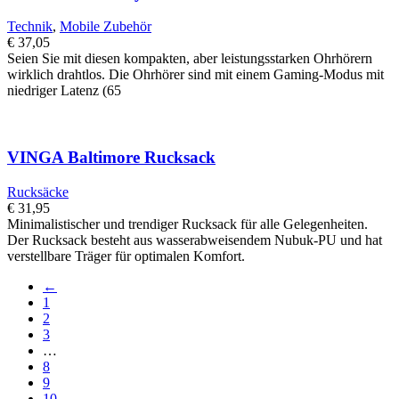
Technik
,
Mobile Zubehör
€
37,05
Seien Sie mit diesen kompakten, aber leistungsstarken Ohrhörern
wirklich drahtlos. Die Ohrhörer sind mit einem Gaming-Modus mit
niedriger Latenz (65
VINGA Baltimore Rucksack
Rucksäcke
€
31,95
Minimalistischer und trendiger Rucksack für alle Gelegenheiten.
Der Rucksack besteht aus wasserabweisendem Nubuk-PU und hat
verstellbare Träger für optimalen Komfort.
←
1
2
3
…
8
9
10