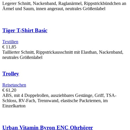
Legerer Schnitt, Nackenband, Raglanärmel, Rippstrickbündchen an
Ärmel und Saum, innen angeraut, neutrales Größenlabel
Tiger T-Shirt Basic
Textilien
€
11,85
Taillierter Schnitt, Rippstrickausschnitt mit Elasthan, Nackenband,
neutrales Größenlabel
Trolley
Reisetaschen
€
61,20
ABS, mit 4 Doppelrollen, ausziehbares Gestänge, Griff, TSA-
Schloss, RV-Fach, Trennwand, elastische Packriemen, im
Einzelkarton
Urban Vitamin Byron ENC Ohrhörer