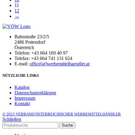
11
12
→
Bahnstraße 23/2/5
2486 Pottendorf
Österreich
Telefon: +43 664 169 40 97
Telefax: +43 664 741 131 624
E-mail:
office[at]werbemittelhaendler.at
NÜTZLICHE LINKS
Katalog
Datenschutzerklärung
Impressum
Kontakt
© 2023 VERBAND ÖSTERREICHISCHER WERBEMITTELHÄNDLER
Schließen
Suche